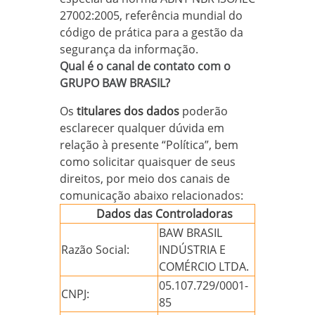
27002:2005, referência mundial do
código de prática para a gestão da
segurança da informação.
Qual é o canal de contato com o
GRUPO BAW BRASIL?
Os
titulares dos dados
poderão
esclarecer qualquer dúvida em
relação à presente “Política”, bem
como solicitar quaisquer de seus
direitos, por meio dos canais de
comunicação abaixo relacionados:
Dados das Controladoras
BAW BRASIL
Razão Social:
INDÚSTRIA E
COMÉRCIO LTDA.
05.107.729/0001-
CNPJ:
85