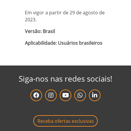
Em vigor a partir de 29 de agosto de
2023.
Versão: Brasil
Aplicabilidade: Usuários brasileiros
Siga-nos nas redes sociais!
facebook da Grupo Baw Brasil
instagram da Grupo Baw Brasil
youtube da Grupo Baw Brasil
whatsapp da Grupo Baw Brasil
linkedin da Grupo Baw
Receba ofertas exclusivas