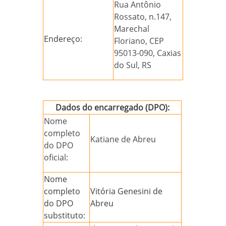
Rua Antônio
Rossato, n.147,
Marechal
Endereço:
Floriano, CEP
95013-090, Caxias
do Sul, RS
Dados do encarregado (DPO):
Nome
completo
Katiane de Abreu
do DPO
oficial:
Nome
completo
Vitória Genesini de
do DPO
Abreu
substituto: