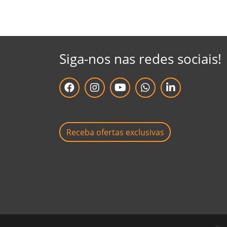
Siga-nos nas redes sociais!
facebook da Grupo Baw Brasil
instagram da Grupo Baw Brasil
youtube da Grupo Baw Brasil
whatsapp da Grupo Baw Bras
linkedin da Grupo B
Receba ofertas exclusivas