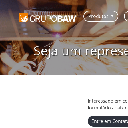
Produtos
Seja um repres
Interessado em co
formulário abaixo
Entre em Contat