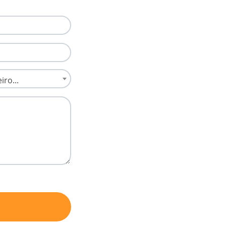
Nome
ro...