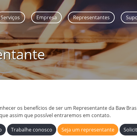
Serviços
Empresa
Representantes
Sup
entante
nhecer os benefícios de ser um Representante da Baw Bras
 que assim que possível entraremos em contato.
o
Trabalhe conosco
Seja um representante
Solic