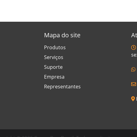
Mapa do site
A
Produtos
se
il
aw Brasil
Serviços
Suporte
Empresa
Representantes