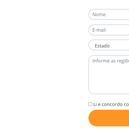
E-mail
Estado
Estado
Informe as regiões
Li e concordo 