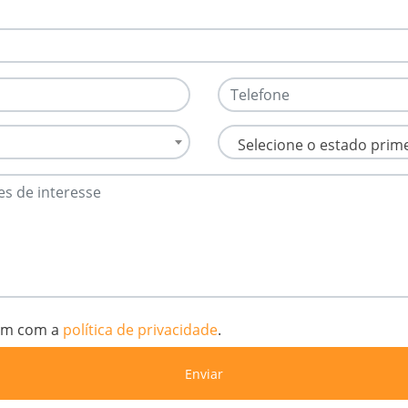
Telefone
Cidade
Selecione o estado primei
 de interesse
com com a
política de privacidade
.
Enviar