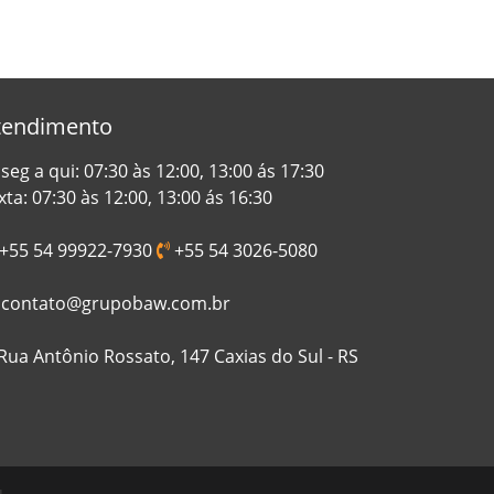
tendimento
seg a qui: 07:30 às 12:00, 13:00 ás 17:30
xta: 07:30 às 12:00, 13:00 ás 16:30
+55 54 99922-7930
+55 54 3026-5080
contato@grupobaw.com.br
Rua Antônio Rossato, 147 Caxias do Sul - RS