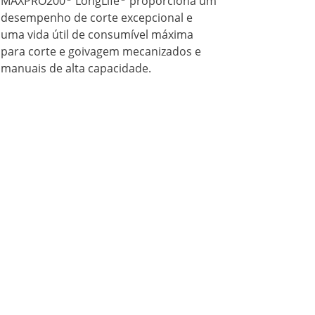
MAXPRO200
LongLife
proporciona um
desempenho de corte excepcional e
uma vida útil de consumível máxima
para corte e goivagem mecanizados e
manuais de alta capacidade.