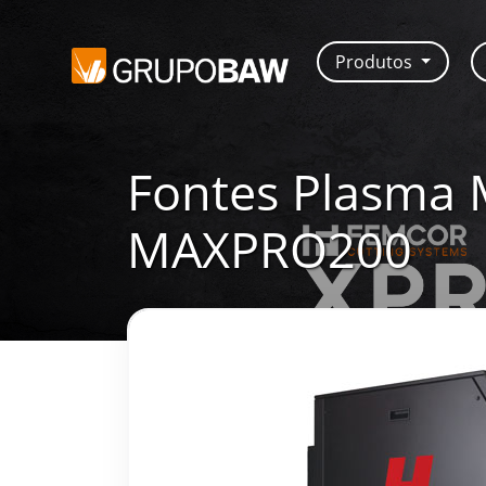
Produtos
Fontes Plasma
MAXPRO200