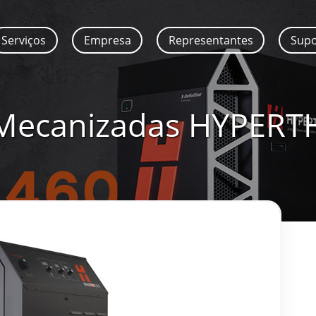
Serviços
Empresa
Representantes
Sup
 Mecanizadas HYPER