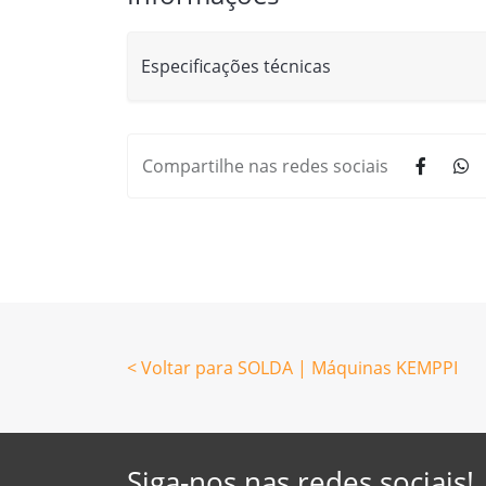
Especificações técnicas
Compartilhe nas redes sociais
< Voltar para SOLDA | Máquinas KEMPPI
Siga-nos nas redes sociais!