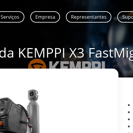
Serviços
Empresa
Representantes
Sup
da KEMPPI X3 FastMi